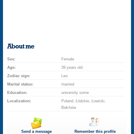
About me
Sex:
Female
Age:
39 years old
Zodiac sign:
Leo
Marital status:
married
Education:
university some
Localization:
Poland, Łódzkie, Łowicki,
Bełchów
Send a message
Remember this profile