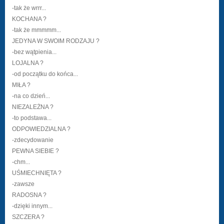
-tak że wrrr...
KOCHANA ?
-tak że mmmmm...
JEDYNA W SWOIM RODZAJU ?
-bez wątpienia...
LOJALNA ?
-od początku do końca...
MIŁA ?
-na co dzień...
NIEZALEŻNA ?
-to podstawa...
ODPOWIEDZIALNA ?
-zdecydowanie
PEWNA SIEBIE ?
-chm...
UŚMIECHNIĘTA ?
-zawsze
RADOSNA ?
-dzięki innym...
SZCZERA ?