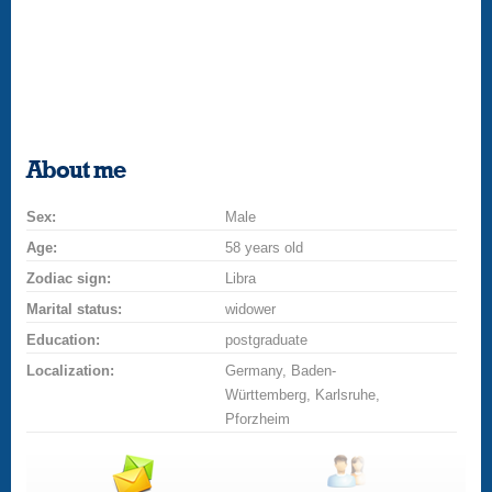
About me
Sex:
Male
Age:
58 years old
Zodiac sign:
Libra
Marital status:
widower
Education:
postgraduate
Localization:
Germany, Baden-
Württemberg, Karlsruhe,
Pforzheim