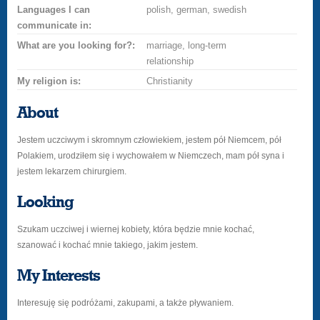
Languages I can
polish, german, swedish
communicate in:
What are you looking for?:
marriage, long-term
relationship
My religion is:
Christianity
About
Jestem uczciwym i skromnym człowiekiem, jestem pół Niemcem, pół
Polakiem, urodziłem się i wychowałem w Niemczech, mam pół syna i
jestem lekarzem chirurgiem.
Looking
Szukam uczciwej i wiernej kobiety, która będzie mnie kochać,
szanować i kochać mnie takiego, jakim jestem.
My Interests
Interesuję się podróżami, zakupami, a także pływaniem.