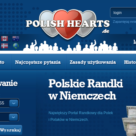
Zapamiętaj mni
to
Najczęstsze pytania
Zasady użytkowania
Histo
Polskie Randki
wanie
w Niemczech
:
Największy Portal Randkowy dla Polek
i Polaków w Niemczech.
Wyszukaj