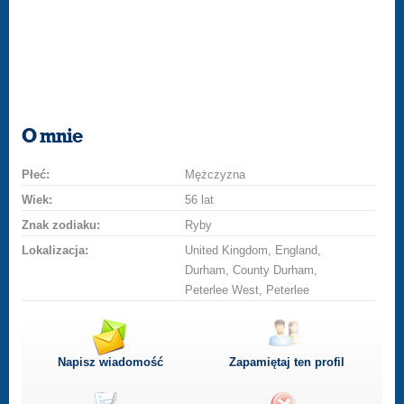
O mnie
Płeć:
Mężczyzna
Wiek:
56 lat
Znak zodiaku:
Ryby
Lokalizacja:
United Kingdom, England,
Durham, County Durham,
Peterlee West, Peterlee
Napisz wiadomość
Zapamiętaj ten profil