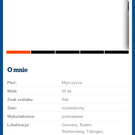
O mnie
Płeć:
Mężczyzna
Wiek:
55 lat
Znak zodiaku:
Rak
Stan:
rozwiedziony
Wykształcenie:
podstawowe
Lokalizacja:
Germany, Baden-
Württemberg, Tübingen,