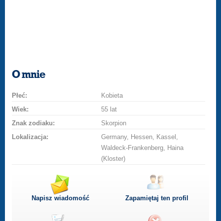
O mnie
Płeć:
Kobieta
Wiek:
55 lat
Znak zodiaku:
Skorpion
Lokalizacja:
Germany, Hessen, Kassel,
Waldeck-Frankenberg, Haina
(Kloster)
Napisz wiadomość
Zapamiętaj ten profil