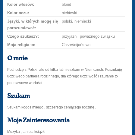
Kolor włosów:
blond
Kolor oczu:
niebieski
Języki, w których mogę się
polski, niemiecki
porozumiewać:
Czego szukasz?:
przyjaźni, poważnego związku
Moja religia to:
Chrześcijaństwo
O mnie
Pochodzę z Polski, ale od kilku lat mieszkam w Niemczech. Poszukuję
uczciwego partnera rodzinnego, dla którego uczciwość i zaufanie to
podstawowe wartości.
Szukam
Szukam kogos miłego , szczerego ceniącego rodzinę .
Moje Zainteresowania
Muzyka , taniec, książki