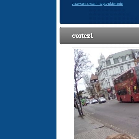
zaawansowane wyszukiwanie
cortez1