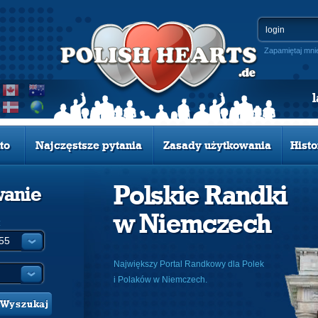
Zapamiętaj mni
to
Najczęstsze pytania
Zasady użytkowania
Histo
Polskie Randki
wanie
w Niemczech
:
Największy Portal Randkowy dla Polek
i Polaków w Niemczech.
Wyszukaj