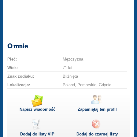
O mnie
Płeć:
Mężczyzna
Wiek:
71 lat
Znak zodiaku:
Bliźnięta
Lokalizacja:
Poland, Pomorskie, Gdynia
Napisz wiadomość
Zapamiętaj ten profil
Dodaj do listy
VIP
Dodaj do czarnej listy