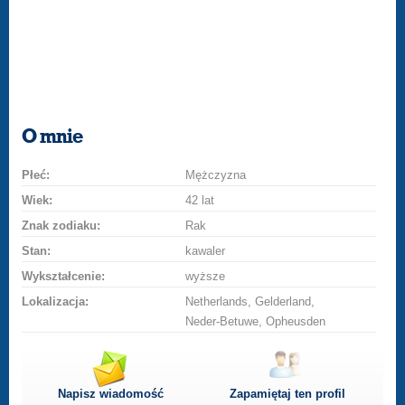
O mnie
Płeć:
Mężczyzna
Wiek:
42 lat
Znak zodiaku:
Rak
Stan:
kawaler
Wykształcenie:
wyższe
Lokalizacja:
Netherlands, Gelderland,
Neder-Betuwe, Opheusden
Napisz wiadomość
Zapamiętaj ten profil