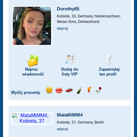
Dorothy65
Kobieta, 33,
Germany, Niedersachsen,
Weser-Ems, Delmenhorst
więcej
Napisz
Dodaj do
Zapamiętaj
wiadomość
listy
VIP
ten profil
Wyślij prezenty
Wyślij
Wyślij
Przejażdżka
Wyślij
Wyślij
Wyślij
uśmiech
buziaka
samochodem
szampana
drinka
różę
MalaMiMM4
Kobieta, 37,
Germany, Berlin
więcej