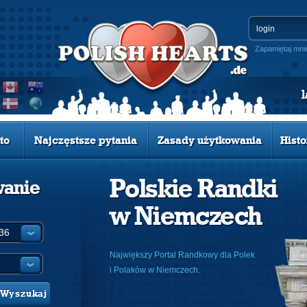
Zapamiętaj mni
to
Najczęstsze pytania
Zasady użytkowania
Histo
Polskie Randki
wanie
w Niemczech
:
Największy Portal Randkowy dla Polek
i Polaków w Niemczech.
Wyszukaj