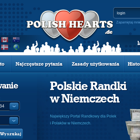
Zapamiętaj mni
to
Najczęstsze pytania
Zasady użytkowania
Histo
Polskie Randki
wanie
w Niemczech
:
Największy Portal Randkowy dla Polek
i Polaków w Niemczech.
Wyszukaj