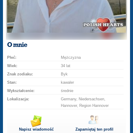
O mnie
Płeć:
Mężczyzna
Wiek:
34 lat
Znak zodiaku:
Byk
Stan:
kawaler
Wykształcenie:
średnie
Lokalizacja:
Germany, Niedersachsen,
Hannover, Region Hannover
Napisz wiadomość
Zapamiętaj ten profil