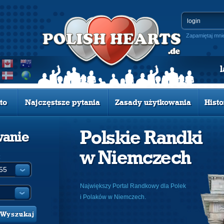
Zapamiętaj mni
to
Najczęstsze pytania
Zasady użytkowania
Histo
Polskie Randki
wanie
w Niemczech
:
Największy Portal Randkowy dla Polek
i Polaków w Niemczech.
Wyszukaj