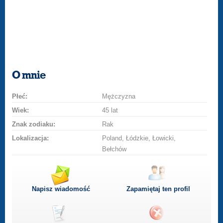
O mnie
Płeć:
Mężczyzna
Wiek:
45 lat
Znak zodiaku:
Rak
Lokalizacja:
Poland, Łódzkie, Łowicki,
Bełchów
Napisz wiadomość
Zapamiętaj ten profil