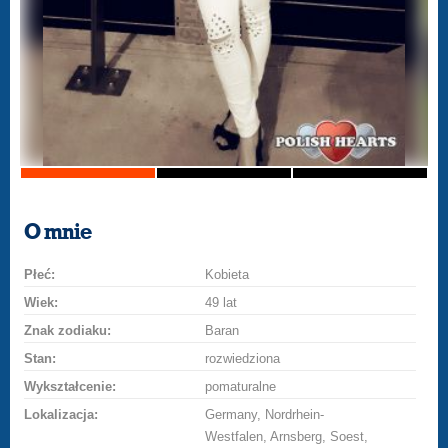
O mnie
Płeć:
Kobieta
Wiek:
49 lat
Znak zodiaku:
Baran
Stan:
rozwiedziona
Wykształcenie:
pomaturalne
Lokalizacja:
Germany, Nordrhein-
Westfalen, Arnsberg, Soest,