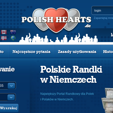
Zapamiętaj mni
to
Najczęstsze pytania
Zasady użytkowania
Histo
Polskie Randki
wanie
w Niemczech
:
Największy Portal Randkowy dla Polek
i Polaków w Niemczech.
Wyszukaj