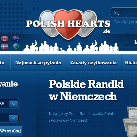
Zapamiętaj mni
to
Najczęstsze pytania
Zasady użytkowania
Histo
Polskie Randki
wanie
w Niemczech
:
Największy Portal Randkowy dla Polek
i Polaków w Niemczech.
Wyszukaj