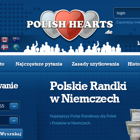
Zapamiętaj mni
to
Najczęstsze pytania
Zasady użytkowania
Histo
Polskie Randki
wanie
w Niemczech
:
Największy Portal Randkowy dla Polek
i Polaków w Niemczech.
Wyszukaj