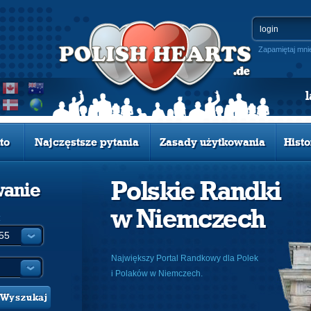
Zapamiętaj mni
to
Najczęstsze pytania
Zasady użytkowania
Histo
Polskie Randki
wanie
w Niemczech
:
Największy Portal Randkowy dla Polek
i Polaków w Niemczech.
Wyszukaj