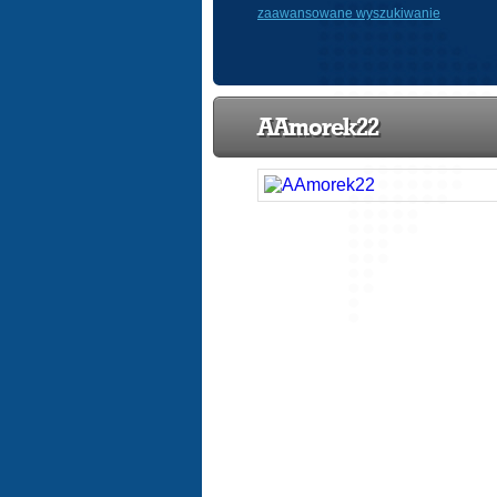
zaawansowane wyszukiwanie
AAmorek22