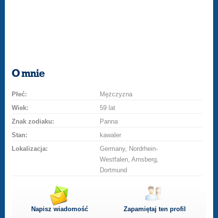
O mnie
Płeć:
Mężczyzna
Wiek:
59 lat
Znak zodiaku:
Panna
Stan:
kawaler
Lokalizacja:
Germany, Nordrhein-
Westfalen, Arnsberg,
Dortmund
Napisz wiadomość
Zapamiętaj ten profil