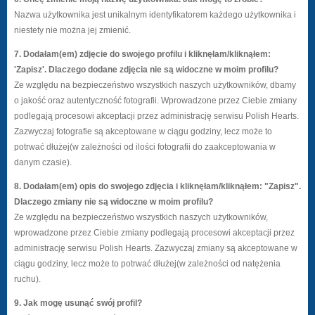
Nazwa użytkownika jest unikalnym identyfikatorem każdego użytkownika i
niestety nie można jej zmienić.
7. Dodałam(em) zdjęcie do swojego profilu i kliknęłam/kliknąłem:
'Zapisz'. Dlaczego dodane zdjęcia nie są widoczne w moim profilu?
Ze względu na bezpieczeństwo wszystkich naszych użytkowników, dbamy
o jakość oraz autentyczność fotografii. Wprowadzone przez Ciebie zmiany
podlegają procesowi akceptacji przez administrację serwisu Polish Hearts.
Zazwyczaj fotografie są akceptowane w ciągu godziny, lecz może to
potrwać dłużej(w zależności od ilości fotografii do zaakceptowania w
danym czasie).
8. Dodałam(em) opis do swojego zdjęcia i kliknęłam/kliknąłem: "Zapisz".
Dlaczego zmiany nie są widoczne w moim profilu?
Ze względu na bezpieczeństwo wszystkich naszych użytkowników,
wprowadzone przez Ciebie zmiany podlegają procesowi akceptacji przez
administrację serwisu Polish Hearts. Zazwyczaj zmiany są akceptowane w
ciągu godziny, lecz może to potrwać dłużej(w zależności od natężenia
ruchu).
9. Jak mogę usunąć swój profil?