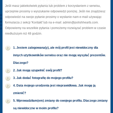
Jeśli masz jakiekolwiek pytania lub problem z korzystaniem z serwisu,
uprzejmie prosimy o wyszukanie odpowiedzi poniżej. Jeśli nie znajdziesz
odpowiedzi na swoje pytanie prosimy o wysłanie nam e-mail używając
formularza z sekcji 'Kontakt' lub na e-mail: admin@polishhearts.com.
Odpowiemy na wszelkie pytania i pomożemy rozwiązać problem w czasie
niedłuższym niż 48 godzin.
1. Jestem zalogowana(y), ale mój profil jest niewidoczny dla
innych użytkowników serwisu oraz nie mogę wysyłać prezentów.
Dlaczego?
2. Jak mogę uzupełnić swój profil?
3. Jak dodać fotografię do mojego profilu?
4. Data mojego urodzenia jest nieprawidłowa. Jak mogę ją
zmienić?
5. Wprowadziłam(em) zmiany do swojego profilu. Dlaczego zmiany
są niewidoczne w moim profilu?