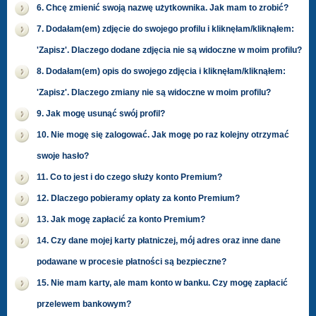
6. Chcę zmienić swoją nazwę użytkownika. Jak mam to zrobić?
7. Dodałam(em) zdjęcie do swojego profilu i kliknęłam/kliknąłem:
'Zapisz'. Dlaczego dodane zdjęcia nie są widoczne w moim profilu?
8. Dodałam(em) opis do swojego zdjęcia i kliknęłam/kliknąłem:
'Zapisz'. Dlaczego zmiany nie są widoczne w moim profilu?
9. Jak mogę usunąć swój profil?
10. Nie mogę się zalogować. Jak mogę po raz kolejny otrzymać
swoje hasło?
11. Co to jest i do czego służy konto Premium?
12. Dlaczego pobieramy opłaty za konto Premium?
13. Jak mogę zapłacić za konto Premium?
14. Czy dane mojej karty płatniczej, mój adres oraz inne dane
podawane w procesie płatności są bezpieczne?
15. Nie mam karty, ale mam konto w banku. Czy mogę zapłacić
przelewem bankowym?