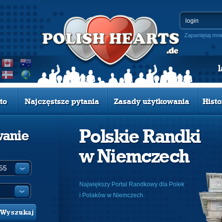
Zapamiętaj mni
to
Najczęstsze pytania
Zasady użytkowania
Histo
Polskie Randki
wanie
w Niemczech
:
Największy Portal Randkowy dla Polek
i Polaków w Niemczech.
Wyszukaj