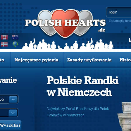
Zapamiętaj mni
to
Najczęstsze pytania
Zasady użytkowania
Histo
Polskie Randki
wanie
w Niemczech
:
Największy Portal Randkowy dla Polek
i Polaków w Niemczech.
Wyszukaj