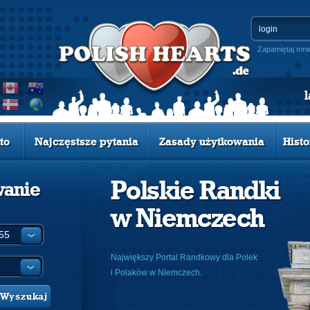
Zapamiętaj mni
to
Najczęstsze pytania
Zasady użytkowania
Histo
Polskie Randki
wanie
w Niemczech
:
Największy Portal Randkowy dla Polek
i Polaków w Niemczech.
Wyszukaj