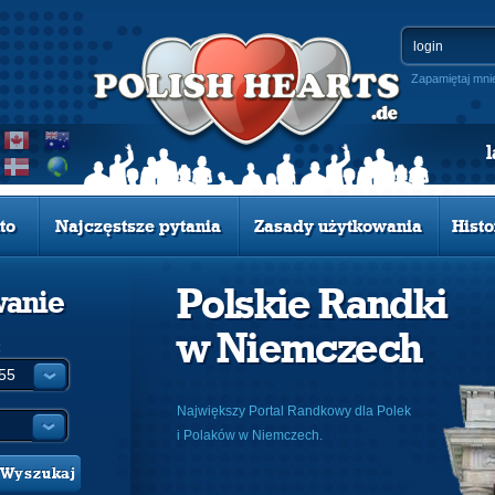
Zapamiętaj mni
to
Najczęstsze pytania
Zasady użytkowania
Histo
Polskie Randki
wanie
w Niemczech
:
Największy Portal Randkowy dla Polek
i Polaków w Niemczech.
Wyszukaj