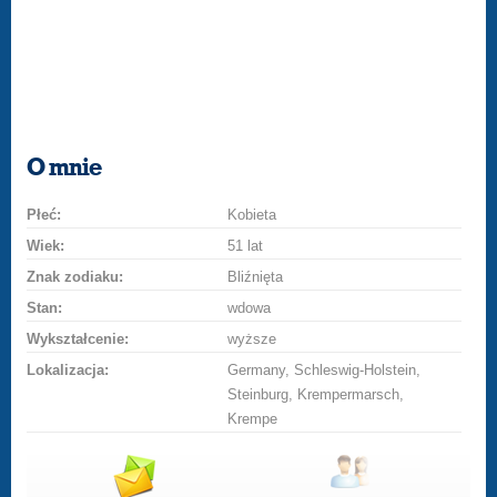
O mnie
Płeć:
Kobieta
Wiek:
51 lat
Znak zodiaku:
Bliźnięta
Stan:
wdowa
Wykształcenie:
wyższe
Lokalizacja:
Germany, Schleswig-Holstein,
Steinburg, Krempermarsch,
Krempe