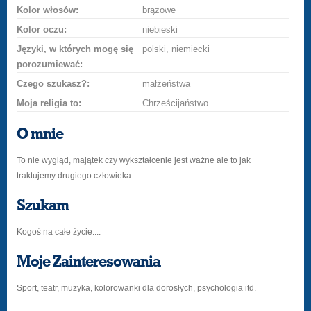
Kolor włosów:
brązowe
Kolor oczu:
niebieski
Języki, w których mogę się
polski, niemiecki
porozumiewać:
Czego szukasz?:
małżeństwa
Moja religia to:
Chrześcijaństwo
O mnie
To nie wygląd, majątek czy wykształcenie jest ważne ale to jak
traktujemy drugiego człowieka.
Szukam
Kogoś na całe życie....
Moje Zainteresowania
Sport, teatr, muzyka, kolorowanki dla dorosłych, psychologia itd.