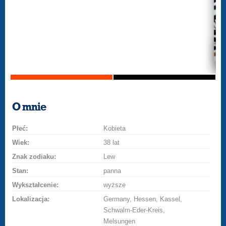
O mnie
Płeć:
Kobieta
Wiek:
38 lat
Znak zodiaku:
Lew
Stan:
panna
Wykształcenie:
wyższe
Lokalizacja:
Germany, Hessen, Kassel,
Schwalm-Eder-Kreis,
Melsungen